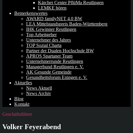
Kärcher Center PflüMa Reutlingen
LEMKE hören
Bemerkenswertes
AWARD familyNET 4.0 BW
LEA Mittelstandspreis Baden-Württemberg
IHK Gewinner Reutlingen
Top Arbeitgeber
Unternehmer des Jahres
TOP Sozial Charta
Partner der Dualen Hochschule BW
APROS Spartaner Team
Unternehmerrunde Reutlingen
Managerbund Reutlingen e. V.
AK Gesunde Gemeinde
Gesundheitsforum Eningen e. V.
Aktuelles
News Aktuell
News Archiv
Blog
Kontakt
Geschäftsführer
Volker Feyerabend