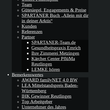
Team
Gütesiegel, Engagements & Preise
SPARTANER Buch „Allein mit dir
in deiner Arktis“
Kunden
Referenzen
Partner
SPARTANER-Team.de
Gesundheitspraxis Emrich
Ihre Zimmerei Metzingen
Kärcher Center PflüMa
Reutlingen
LEMKE hören
Bemerkenswertes
AWARD familyNET 4.0 BW
LEA Mittelstandspreis Baden-
Württemberg
IHK Gewinner Reutlingen
Top Arbeitgeber
Unternehmer des Jahres