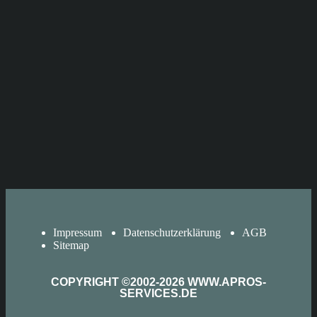
Impressum
Datenschutzerklärung
AGB
Sitemap
COPYRIGHT ©2002-2026 WWW.APROS-
SERVICES.DE