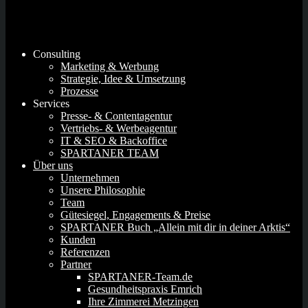
Consulting
Marketing & Werbung
Strategie, Idee & Umsetzung
Prozesse
Services
Presse- & Contentagentur
Vertriebs- & Werbeagentur
IT & SEO & Backoffice
SPARTANER TEAM
Über uns
Unternehmen
Unsere Philosophie
Team
Gütesiegel, Engagements & Preise
SPARTANER Buch „Allein mit dir in deiner Arktis“
Kunden
Referenzen
Partner
SPARTANER-Team.de
Gesundheitspraxis Emrich
Ihre Zimmerei Metzingen