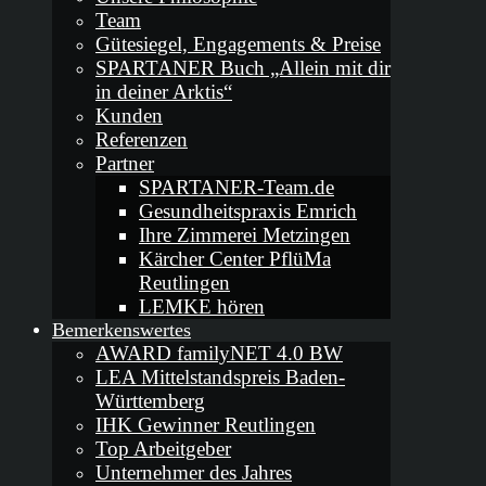
Team
Gütesiegel, Engagements & Preise
SPARTANER Buch „Allein mit dir
in deiner Arktis“
Kunden
Referenzen
Partner
SPARTANER-Team.de
Gesundheitspraxis Emrich
Ihre Zimmerei Metzingen
Kärcher Center PflüMa
Reutlingen
LEMKE hören
Bemerkenswertes
AWARD familyNET 4.0 BW
LEA Mittelstandspreis Baden-
Württemberg
IHK Gewinner Reutlingen
Top Arbeitgeber
Unternehmer des Jahres