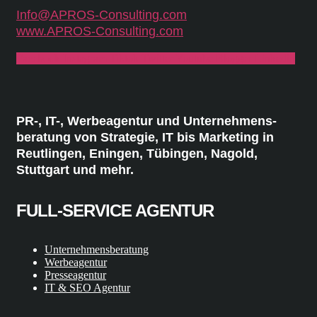
Info@APROS-Consulting.com
www.APROS-Consulting.com
Facebook
Instagram
Tiktok
Twitter
Youtube
Blogger
Linkedin
PR-, IT-, Werbeagentur und Unternehmens-
beratung von Strategie, IT bis Marketing in
Reutlingen, Eningen, Tübingen, Nagold,
Stuttgart und mehr.
FULL-SERVICE AGENTUR
Unternehmensberatung
Werbeagentur
Presseagentur
IT & SEO Agentur