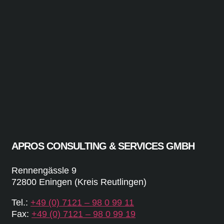
APROS CONSULTING & SERVICES GMBH
Rennengässle 9
72800 Eningen (Kreis Reutlingen)
Tel.:
+49 (0) 7121 – 98 0 99 11
Fax:
+49 (0) 7121 – 98 0 99 19