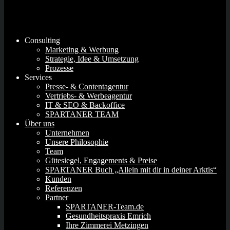
Consulting
Marketing & Werbung
Strategie, Idee & Umsetzung
Prozesse
Services
Presse- & Contentagentur
Vertriebs- & Werbeagentur
IT & SEO & Backoffice
SPARTANER TEAM
Über uns
Unternehmen
Unsere Philosophie
Team
Gütesiegel, Engagements & Preise
SPARTANER Buch „Allein mit dir in deiner Arktis“
Kunden
Referenzen
Partner
SPARTANER-Team.de
Gesundheitspraxis Emrich
Ihre Zimmerei Metzingen