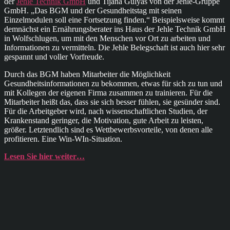
der
Jehle Technik GmbH
und Tijana Gulyas von der Jehle-Gruppe
GmbH. „Das BGM und der Gesundheitstag mit seinen
Einzelmodulen soll eine Fortsetzung finden.“ Beispielsweise kommt
demnächst ein Ernährungsberater ins Haus der Jehle Technik GmbH
in Wolfschlugen, um mit den Menschen vor Ort zu arbeiten und
Informationen zu vermitteln. Die Jehle Belegschaft ist auch hier sehr
gespannt und voller Vorfreude.
Durch das BGM haben Mitarbeiter die Möglichkeit
Gesundheitsinformationen zu bekommen, etwas für sich zu tun und
mit Kollegen der eigenen Firma zusammen zu trainieren. Für die
Mitarbeiter heißt das, dass sie sich besser fühlen, sie gesünder sind.
Für die Arbeitgeber wird, nach wissenschaftlichen Studien, der
Krankenstand geringer, die Motivation, gute Arbeit zu leisten,
größer. Letztendlich sind es Wettbewerbsvorteile, von denen alle
profitieren. Eine Win-WIn-Situation.
Lesen Sie hier weiter…