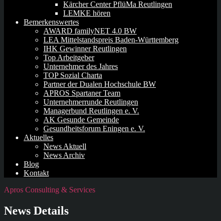
Kärcher Center PflüMa Reutlingen
LEMKE hören
Bemerkenswertes
AWARD familyNET 4.0 BW
LEA Mittelstandspreis Baden-Württemberg
IHK Gewinner Reutlingen
Top Arbeitgeber
Unternehmer des Jahres
TOP Sozial Charta
Partner der Dualen Hochschule BW
APROS Spartaner Team
Unternehmerrunde Reutlingen
Managerbund Reutlingen e. V.
AK Gesunde Gemeinde
Gesundheitsforum Eningen e. V.
Aktuelles
News Aktuell
News Archiv
Blog
Kontakt
Apros Consulting & Services
News Details