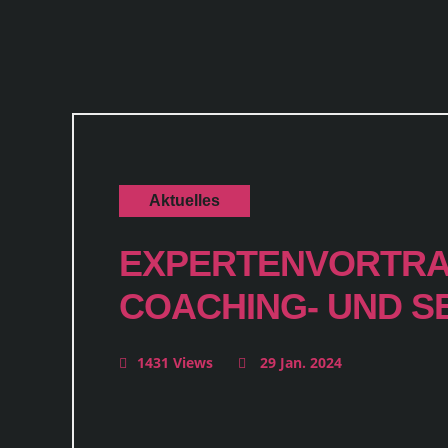
Aktuelles
EXPERTENVORTRAG
COACHING- UND S
1431 Views
29 Jan. 2024