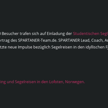
0 Besucher trafen sich auf Einladung der
Studentischen Segl
vortrag des SPARTANER-Team.de. SPARTANER Lead, Coach, Ar
etzte neue Impulse bezüglich Segelreisen in den idyllischen
ing und Segelreisen in den Lofoten, Norwegen.