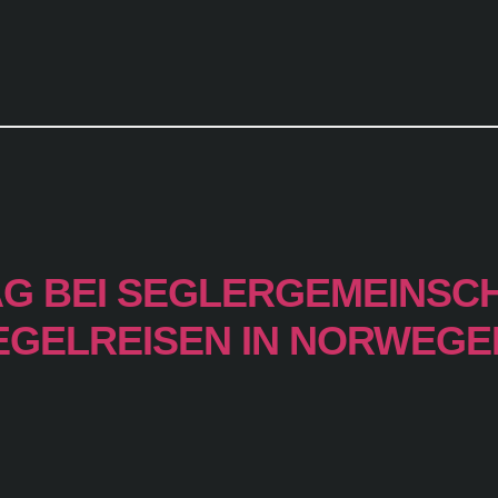
 BEI SEGLERGEMEINSCHA
EGELREISEN IN NORWEGE