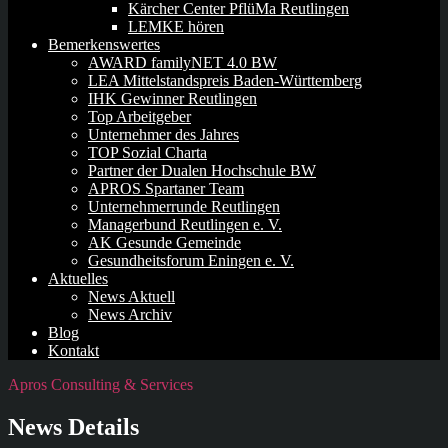
Kärcher Center PflüMa Reutlingen
LEMKE hören
Bemerkenswertes
AWARD familyNET 4.0 BW
LEA Mittelstandspreis Baden-Württemberg
IHK Gewinner Reutlingen
Top Arbeitgeber
Unternehmer des Jahres
TOP Sozial Charta
Partner der Dualen Hochschule BW
APROS Spartaner Team
Unternehmerrunde Reutlingen
Managerbund Reutlingen e. V.
AK Gesunde Gemeinde
Gesundheitsforum Eningen e. V.
Aktuelles
News Aktuell
News Archiv
Blog
Kontakt
Apros Consulting & Services
News Details