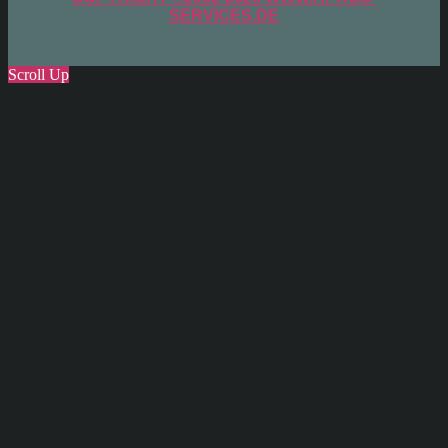
SERVICES.DE
Scroll Up