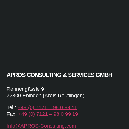
APROS CONSULTING & SERVICES GMBH
Rennengässle 9
72800 Eningen (Kreis Reutlingen)
Tel.:
+49 (0) 7121 – 98 0 99 11
Fax:
+49 (0) 7121 – 98 0 99 19
Info@APROS-Consulting.com