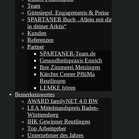
Team
Gütesiegel, Engagements & Preise
SPARTANER Buch „Allein mit dir
in deiner Arktis“
Kunden
Referenzen
Partner
SPARTANER-Team.de
Gesundheitspraxis Emrich
Ihre Zimmerei Metzingen
Kärcher Center PflüMa
Reutlingen
LEMKE hören
Bemerkenswertes
AWARD familyNET 4.0 BW
LEA Mittelstandspreis Baden-
Württemberg
IHK Gewinner Reutlingen
Top Arbeitgeber
Unternehmer des Jahres