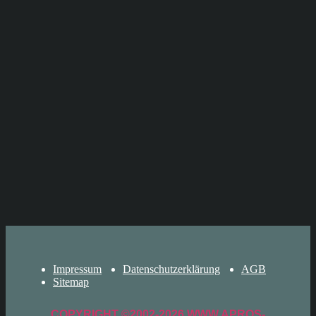
Impressum
Datenschutzerklärung
AGB
Sitemap
COPYRIGHT ©2002-2026 WWW.APROS-