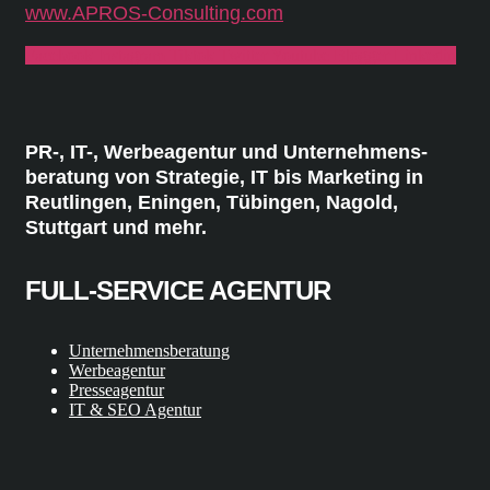
www.APROS-Consulting.com
Facebook
Instagram
Tiktok
Twitter
Youtube
Blogger
Linkedin
PR-, IT-, Werbeagentur und Unternehmens-
beratung von Strategie, IT bis Marketing in
Reutlingen, Eningen, Tübingen, Nagold,
Stuttgart und mehr.
FULL-SERVICE AGENTUR
Unternehmensberatung
Werbeagentur
Presseagentur
IT & SEO Agentur