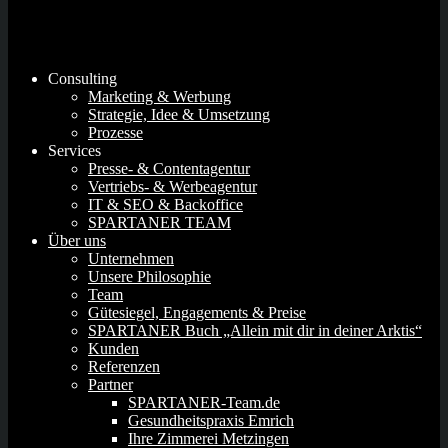
Consulting
Marketing & Werbung
Strategie, Idee & Umsetzung
Prozesse
Services
Presse- & Contentagentur
Vertriebs- & Werbeagentur
IT & SEO & Backoffice
SPARTANER TEAM
Über uns
Unternehmen
Unsere Philosophie
Team
Gütesiegel, Engagements & Preise
SPARTANER Buch „Allein mit dir in deiner Arktis“
Kunden
Referenzen
Partner
SPARTANER-Team.de
Gesundheitspraxis Emrich
Ihre Zimmerei Metzingen