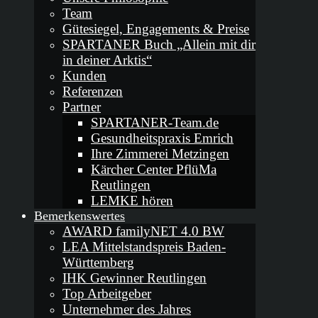
Team
Gütesiegel, Engagements & Preise
SPARTANER Buch „Allein mit dir
in deiner Arktis“
Kunden
Referenzen
Partner
SPARTANER-Team.de
Gesundheitspraxis Emrich
Ihre Zimmerei Metzingen
Kärcher Center PflüMa
Reutlingen
LEMKE hören
Bemerkenswertes
AWARD familyNET 4.0 BW
LEA Mittelstandspreis Baden-
Württemberg
IHK Gewinner Reutlingen
Top Arbeitgeber
Unternehmer des Jahres