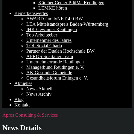
Kärcher Center PflüMa Reutlingen
LEMKE hören
Bemerkenswertes
AWARD familyNET 4.0 BW
LEA Mittelstandspreis Baden-Württemberg
IHK Gewinner Reutlingen
Top Arbeitgeber
Unternehmer des Jahres
TOP Sozial Charta
Partner der Dualen Hochschule BW
APROS Spartaner Team
Unternehmerrunde Reutlingen
Managerbund Reutlingen e. V.
AK Gesunde Gemeinde
Gesundheitsforum Eningen e. V.
Aktuelles
News Aktuell
News Archiv
Blog
Kontakt
Apros Consulting & Services
News Details