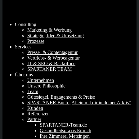
Consulting
Marketing & Werbung
Strategie, Idee & Umsetzung
Prozesse
Services
Presse- & Contentagentur
Vertriebs- & Werbeagentur
IT & SEO & Backoffice
SPARTANER TEAM
Über uns
Unternehmen
Unsere Philosophie
Team
Gütesiegel, Engagements & Preise
SPARTANER Buch „Allein mit dir in deiner Arktis“
Kunden
Referenzen
Partner
SPARTANER-Team.de
Gesundheitspraxis Emrich
Ihre Zimmerei Metzingen