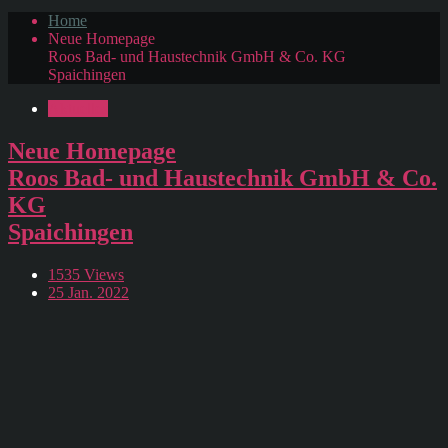
Home
Neue Homepage
Roos Bad- und Haustechnik GmbH & Co. KG
Spaichingen
Aktuelles
Neue Homepage
Roos Bad- und Haustechnik GmbH & Co.
KG
Spaichingen
1535 Views
25 Jan. 2022