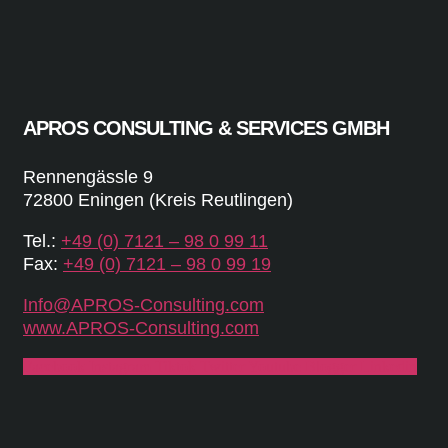
APROS CONSULTING & SERVICES GMBH
Rennengässle 9
72800 Eningen (Kreis Reutlingen)
Tel.:
+49 (0) 7121 – 98 0 99 11
Fax:
+49 (0) 7121 – 98 0 99 19
Info@APROS-Consulting.com
www.APROS-Consulting.com
Facebook
Instagram
Tiktok
Twitter
Youtube
Blogger
Linkedin