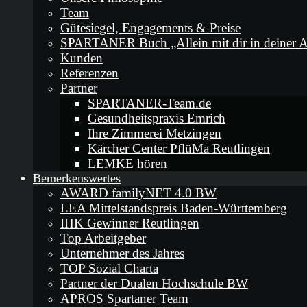
Team
Gütesiegel, Engagements & Preise
SPARTANER Buch „Allein mit dir in deiner A
Kunden
Referenzen
Partner
SPARTANER-Team.de
Gesundheitspraxis Emrich
Ihre Zimmerei Metzingen
Kärcher Center PflüMa Reutlingen
LEMKE hören
Bemerkenswertes
AWARD familyNET 4.0 BW
LEA Mittelstandspreis Baden-Württemberg
IHK Gewinner Reutlingen
Top Arbeitgeber
Unternehmer des Jahres
TOP Sozial Charta
Partner der Dualen Hochschule BW
APROS Spartaner Team