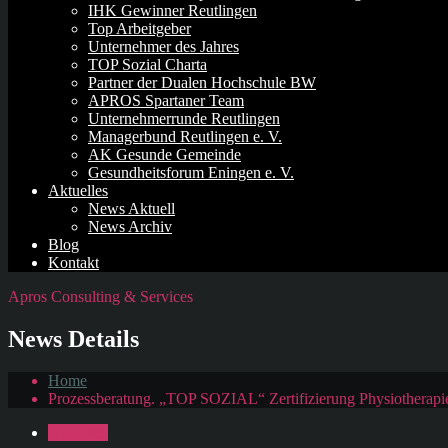
IHK Gewinner Reutlingen
Top Arbeitgeber
Unternehmer des Jahres
TOP Sozial Charta
Partner der Dualen Hochschule BW
APROS Spartaner Team
Unternehmerrunde Reutlingen
Managerbund Reutlingen e. V.
AK Gesunde Gemeinde
Gesundheitsforum Eningen e. V.
Aktuelles
News Aktuell
News Archiv
Blog
Kontakt
Apros Consulting & Services
News Details
Home
Prozessberatung. „TOP SOZIAL“ Zertifizierung Physiotherapi
Aktuelles