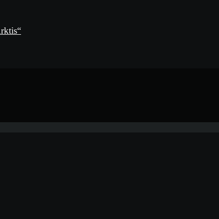
rktis“