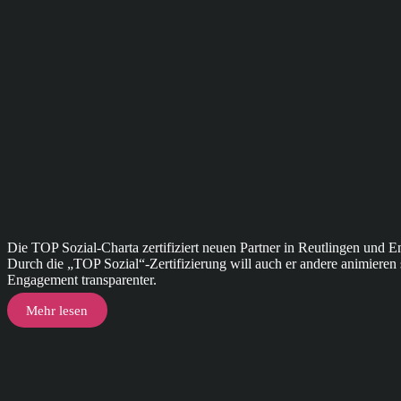
Die TOP Sozial-Charta zertifiziert neuen Partner in Reutlingen und
Durch die „TOP Sozial“-Zertifizierung will auch er andere animieren s
Engagement transparenter.
Mehr lesen