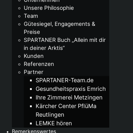
Unsere Philosophie
Team
Gütesiegel, Engagements &
Preise
SPARTANER Buch „Allein mit dir
in deiner Arktis“
Kunden
Referenzen
Partner
SPARTANER-Team.de
Gesundheitspraxis Emrich
Ihre Zimmerei Metzingen
Kärcher Center PflüMa
Reutlingen
LEMKE hören
Bemerkenswertes