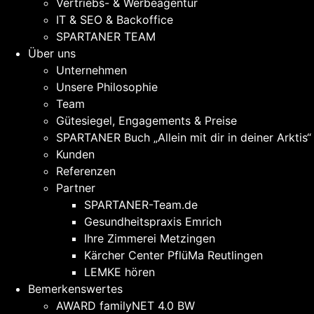
Vertriebs- & Werbeagentur
IT & SEO & Backoffice
SPARTANER TEAM
Über uns
Unternehmen
Unsere Philosophie
Team
Gütesiegel, Engagements & Preise
SPARTANER Buch „Allein mit dir in deiner Arktis“
Kunden
Referenzen
Partner
SPARTANER-Team.de
Gesundheitspraxis Emrich
Ihre Zimmerei Metzingen
Kärcher Center PflüMa Reutlingen
LEMKE hören
Bemerkenswertes
AWARD familyNET 4.0 BW