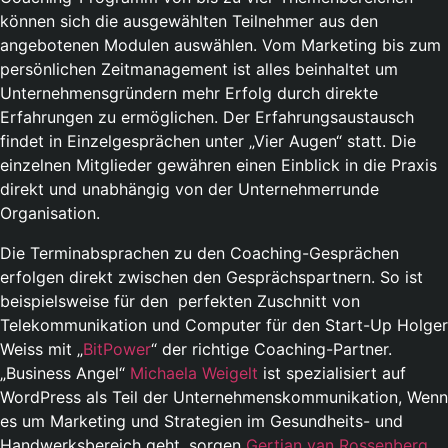
können sich die ausgewählten Teilnehmer aus den
angebotenen Modulen auswählen. Vom Marketing bis zum
persönlichen Zeitmanagement ist alles beinhaltet um
Unternehmensgründern mehr Erfolg durch direkte
Erfahrungen zu ermöglichen. Der Erfahrungsaustausch
findet in Einzelgesprächen unter „Vier Augen“ statt. Die
einzelnen Mitglieder gewähren einen Einblick in die Praxis
direkt und unabhängig von der Unternehmerrunde
Organisation.
Die Terminabsprachen zu den Coaching-Gesprächen
erfolgen direkt zwischen den Gesprächspartnern. So ist
beispielsweise für den perfekten Zuschnitt von
Telekommunikation und Computer für den Start-Up Holger
Weiss mit „
BitPower
“ der richtige Coaching-Partner.
„Business Angel“
Michaela Weigelt
ist spezialisiert auf
WordPress als Teil der Unternehmenskommunikation, Wenn
es um Marketing und Strategien im Gesundheits- und
Handwerksbereich geht, sorgen
Gertjan van Rossenberg