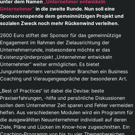
unter dem Namen
„Unternehmer entwickeln
Unternehmer“
in die zweite Runde. Nun soll eine
Sponsorenspende dem gemeinnützigen Projekt und
sozialen Zweck noch mehr Rückenwind verleihen.
2600 Euro stiftet der Sponsor für das gemeinnützige
Engagement im Rahmen der Zielausrichtung der
Unternehmerrunde, insbesondere möchte er das
Existenzgründerprojekt „Unternehmer entwickeln
Unternehmer“ weiter ermöglichen. Es bietet
Jungunternehmern verschiedener Branchen ein Business
Coaching und Vieraugengespräche der besonderen Art.
„Best of Practices“ ist dabei die Devise: beste
Praxiserfahrungen, -hilfe und persönliche Diskussionen
sollen dem Unternehmer Zeit sparen und Fehler vermeiden
helfen. Aus verschiedenen Modulen wird ein Programm für
die ausgewählten Neuunternehmer individuell auf deren
Ziele, Pläne und Lücken im Know-how zugeschnitten. Ein
Coaching-Programm von bis zu vier Themenbereichen