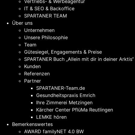
Vertriebs- & Werbeagentur
IT & SEO & Backoffice
SPARTANER TEAM
Über uns
Unternehmen
Unsere Philosophie
Team
Gütesiegel, Engagements & Preise
SPARTANER Buch „Allein mit dir in deiner Arktis“
Kunden
Referenzen
Partner
SPARTANER-Team.de
Gesundheitspraxis Emrich
Ihre Zimmerei Metzingen
Kärcher Center PflüMa Reutlingen
LEMKE hören
Bemerkenswertes
AWARD familyNET 4.0 BW