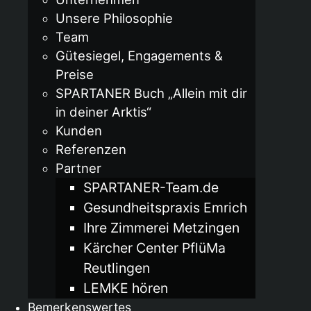
Unsere Philosophie
Team
Gütesiegel, Engagements &
Preise
SPARTANER Buch „Allein mit dir
in deiner Arktis“
Kunden
Referenzen
Partner
SPARTANER-Team.de
Gesundheitspraxis Emrich
Ihre Zimmerei Metzingen
Kärcher Center PflüMa
Reutlingen
LEMKE hören
Bemerkenswertes